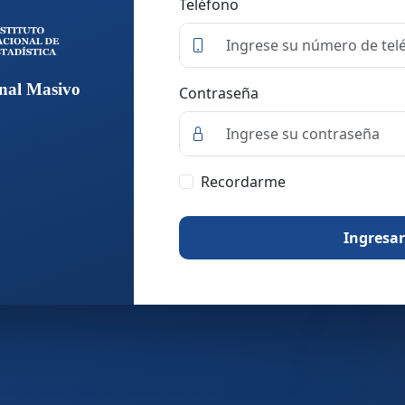
Teléfono
nal Masivo
Contraseña
Recordarme
Ingresar